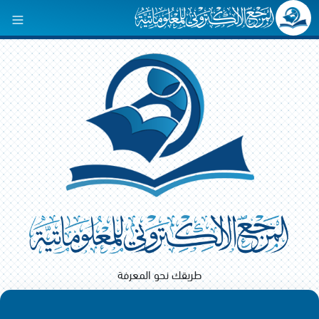
طريقك نحو المعرفة