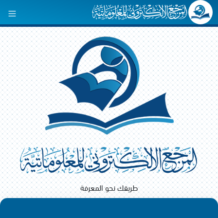
طريقك نحو المعرفة