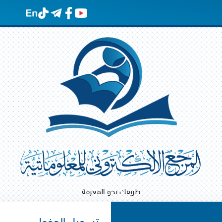
طريقك نحو المعرفة
تسجيل الدخول