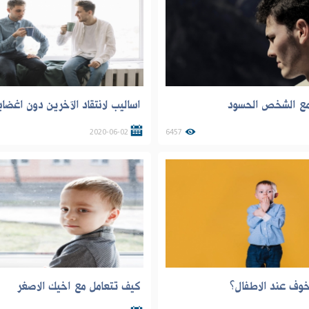
مع الشخص الحسود
اساليب لانتقاد الآخرين دون اغضا
2020-06-02
6457
خوف عند الاطفال؟
كيف تتعامل مع اخيك الاصغر