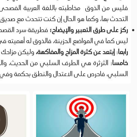
فليس من الذوق مخاطبته باللغة العربية الفصحى،
التحدث بها، وكما هو الحال إن كنت تتحدث مع صديق وال
ركز على طرق التعبير والإيضاح؛
فطريقة سرد القصص غ
ليس كما في المواضع الحزينة، فالذوق له أهميته في
رابعا
:
إبتعد عن كثرة المزاح والمفاكهة،
وليكن مزاحك و
خامسا
: الثرثرة هي الطرف السلبي من الحديث، وال
السلبي، فاحرص على الاعتدال والنطق بحكمة وفي