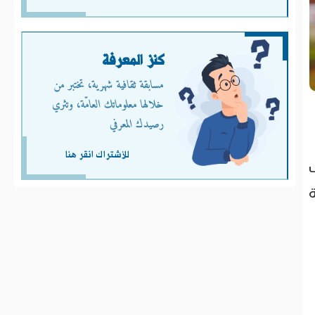
كنز المعرفة
مسابقة ثقافية شهرية، تختبر من
خلالها معلوماتك العامّة، وتثري
رصيدك المعرفي
للأشتراك انقر هنا