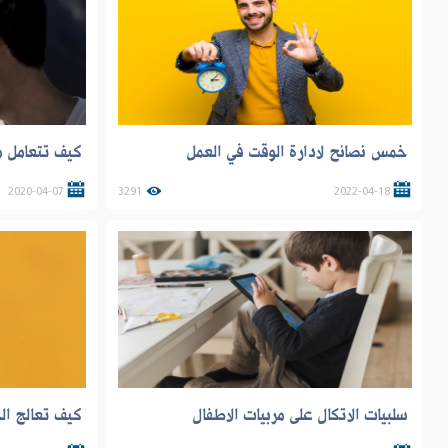
خمس نصائح لادارة الوقت في العمل
كيف تتعامل 
2020-04-07
3291
2022-04-18
سلبيات الاتكال على مربيات الاطفال
كيف تعالج ال