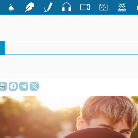
صوت
ية
الأخبار
صور
فيديو
أقلام
رشفات
مشكاة