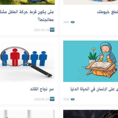
نقطع خيوطك
متى يكون فرط حركة الطفل مشك
معالجتها؟
3855
2021-01-14
 على الانسان في الحياة الدنيا
سر نجاح القائد
2020-05-23
3747