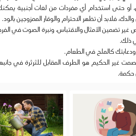
 أو حتى استخدام أي مفردات من لغات أجنبية يمكنك
دك، فلابد أن تظهر الاحترام والوقار الممزوجين بالود.
ير تضمين الأمثال والاقتباس، ونبرة الصوت في الفرح
 ذلك.
دعابتك كالملح في الطعام.
صمت غير الحكيم هو الطرف المقابل للثرثرة في جانبها
 حكمة.